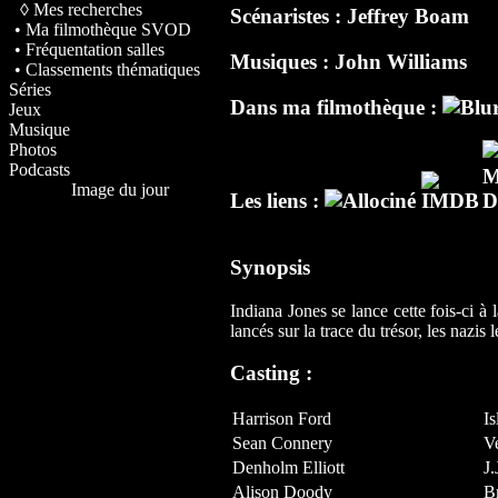
◊ Mes recherches
Scénaristes :
Jeffrey Boam
• Ma filmothèque SVOD
• Fréquentation salles
Musiques :
John Williams
• Classements thématiques
Séries
Dans ma filmothèque :
Jeux
Musique
Photos
Podcasts
Image du jour
Les liens :
Synopsis
Indiana Jones se lance cette fois‐ci 
lancés sur la trace du trésor, les nazis
Casting :
Harrison Ford
Is
Sean Connery
V
Denholm Elliott
J.
Alison Doody
B