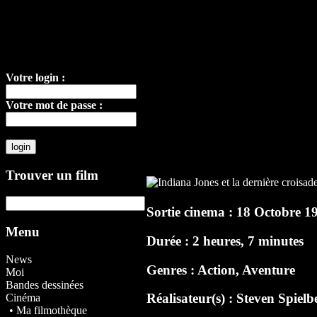
Votre login :
Votre mot de passe :
Trouver un film
Sortie cinema : 18 Octobre 1
Menu
Durée : 2 heures, 7 minutes
News
Genres : Action, Aventure
Moi
Bandes dessinées
Réalisateur(s) :
Steven Spielb
Cinéma
• Ma filmothèque