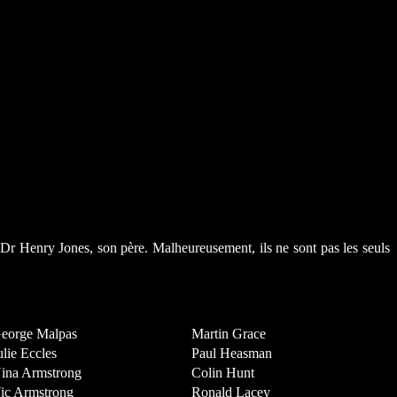
t Dr Henry Jones, son père. Malheureusement, ils ne sont pas les seuls
eorge Malpas
Martin Grace
ulie Eccles
Paul Heasman
ina Armstrong
Colin Hunt
ic Armstrong
Ronald Lacey