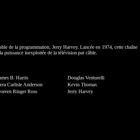
able de la programmation, Jerry Harvey. Lancée en 1974, cette chaîne
 puissance inexploitée de la télévision par câble.
ames B. Harris
Douglas Venturelli
era Carlisle Anderson
Kevin Thomas
oreen Ringer Ross
Jerry Harvey