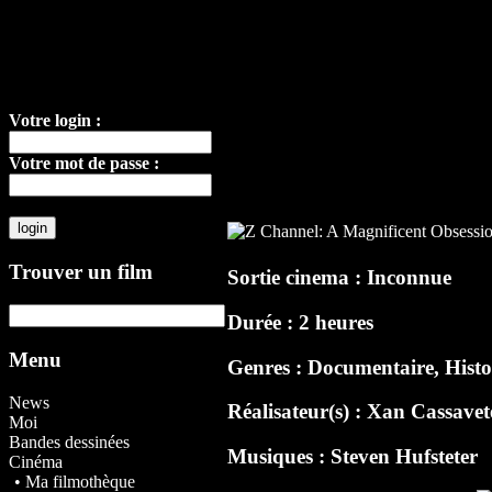
Votre login :
Votre mot de passe :
Trouver un film
Sortie cinema : Inconnue
Durée : 2 heures
Menu
Genres : Documentaire, Hist
News
Réalisateur(s) :
Xan Cassavet
Moi
Bandes dessinées
Musiques :
Steven Hufsteter
Cinéma
• Ma filmothèque