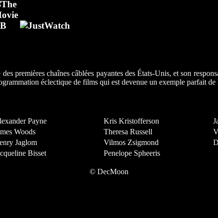
des premières chaînes câblées payantes des États-Unis, et son respons
rammation éclectique de films qui est devenue un exemple parfait de la
lexander Payne
Kris Kristofferson
J
ames Woods
Theresa Russell
V
enry Jaglom
Vilmos Zsigmond
D
cqueline Bisset
Penelope Spheeris
© DecMoon