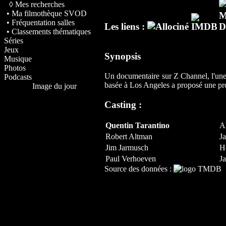
◊ Mes recherches
• Ma filmothèque SVOD
• Fréquentation salles
Les liens :
• Classements thématiques
Séries
Jeux
Synopsis
Musique
Photos
Un documentaire sur Z Channel, l'une 
Podcasts
basée à Los Angeles a proposé une prog
Image du jour
Casting :
Quentin Tarantino
A
Robert Altman
J
Jim Jarmusch
H
Paul Verhoeven
Ja
Source des données :