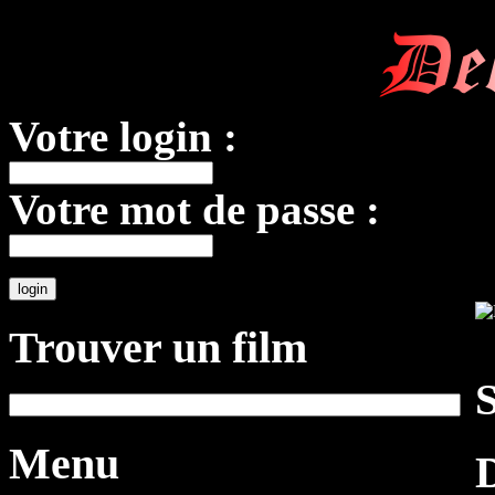
De
Votre login :
Votre mot de passe :
Trouver un film
S
Menu
D