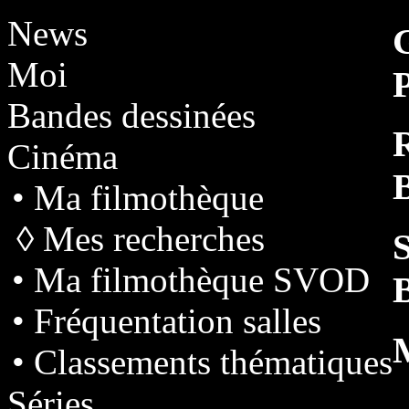
News
Moi
P
Bandes dessinées
Cinéma
B
• Ma filmothèque
◊ Mes recherches
• Ma filmothèque SVOD
• Fréquentation salles
• Classements thématiques
Séries