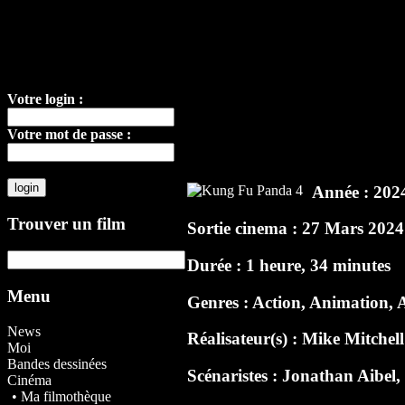
Votre login :
Votre mot de passe :
Année : 202
Trouver un film
Sortie cinema : 27 Mars 2024
Durée : 1 heure, 34 minutes
Menu
Genres : Action, Animation, 
News
Réalisateur(s) :
Mike Mitchell
Moi
Bandes dessinées
Scénaristes :
Jonathan Aibel
Cinéma
• Ma filmothèque