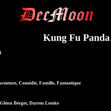
DecMoon
Kung Fu Panda
4
Aventure, Comédie, Famille, Fantastique
,
Glenn Berger
,
Darren Lemke