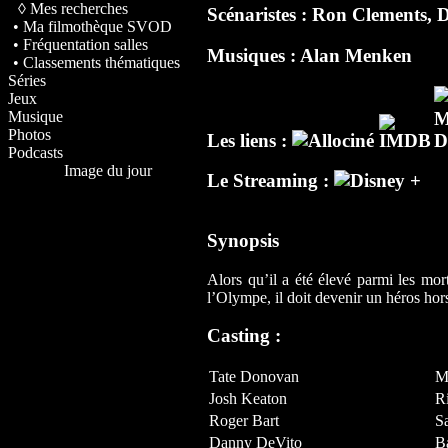
◊ Mes recherches
Scénaristes :
Ron Clements
,
D
• Ma filmothèque SVOD
• Fréquentation salles
Musiques :
Alan Menken
• Classements thématiques
Séries
Jeux
Musique
Photos
Les liens :
Podcasts
Image du jour
Le Streaming :
Synopsis
Alors qu’il a été élevé parmi les mort
l’Olympe, il doit devenir un héros hor
Casting :
Tate Donovan
M
Josh Keaton
R
Roger Bart
S
Danny DeVito
B